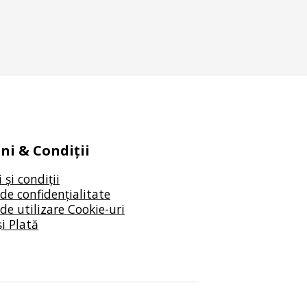
i & Condiții
și condiții
 de confidențialitate
 de utilizare Cookie-uri
și Plată