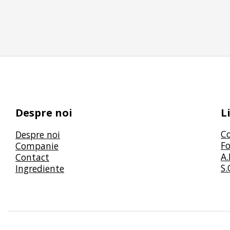
Despre noi
L
C
Despre noi
Fo
Companie
A.
Contact
S.
Ingrediente