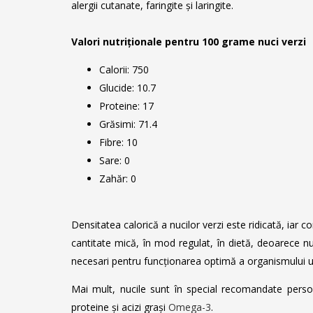
alergii cutanate, faringite și laringite.
Valori nutriționale pentru 100 grame nuci verzi
Calorii: 750
Glucide: 10.7
Proteine: 17
Grăsimi: 71.4
Fibre: 10
Sare: 0
Zahăr: 0
Densitatea calorică a nucilor verzi este ridicată, iar
cantitate mică, în mod regulat, în dietă, deoarece nuc
necesari pentru funcționarea optimă a organismului
Mai mult, nucile sunt în special recomandate perso
proteine și acizi grași
Omega-3
.