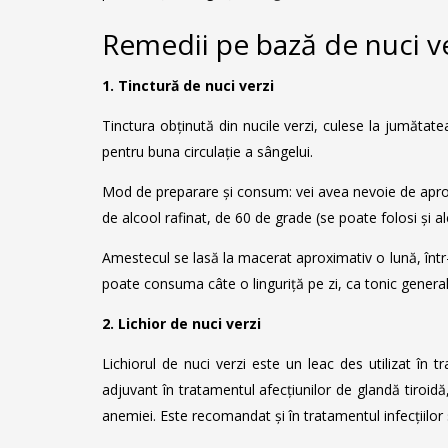
Remedii pe bază de nuci v
1. Tinctură de nuci verzi
Tinctura obținută din nucile verzi, culese la jumătatea 
pentru buna circulație a sângelui.
Mod de preparare și consum: vei avea nevoie de aproxima
de alcool rafinat, de 60 de grade (se poate folosi și 
Amestecul se lasă la macerat aproximativ o lună, într-
poate consuma câte o linguriță pe zi, ca tonic genera
2. Lichior de nuci verzi
Lichiorul de nuci verzi este un leac des utilizat în 
adjuvant în tratamentul afecțiunilor de glandă tiroidă
anemiei. Este recomandat și în tratamentul infecțiilor