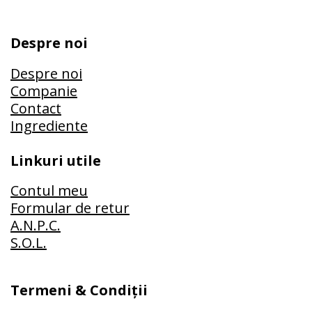
Despre noi
Despre noi
Companie
Contact
Ingrediente
Linkuri utile
Contul meu
Formular de retur
A.N.P.C.
S.O.L.
Termeni & Condiții