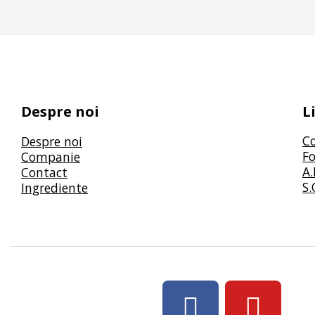
Despre noi
L
C
Despre noi
Fo
Companie
A.
Contact
S.
Ingrediente