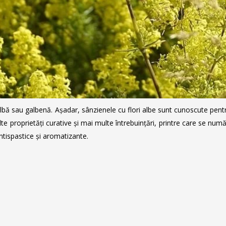
albă sau galbenă. Așadar, sânzienele cu flori albe sunt cunoscute pentru
proprietăți curative și mai multe întrebuințări, printre care se numără
ntispastice și aromatizante.