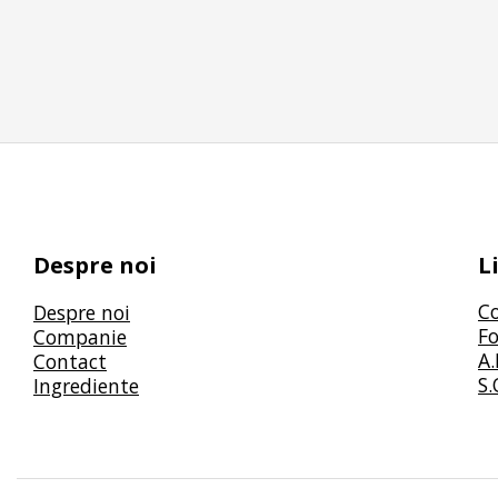
Despre noi
L
C
Despre noi
Fo
Companie
A.
Contact
S.
Ingrediente