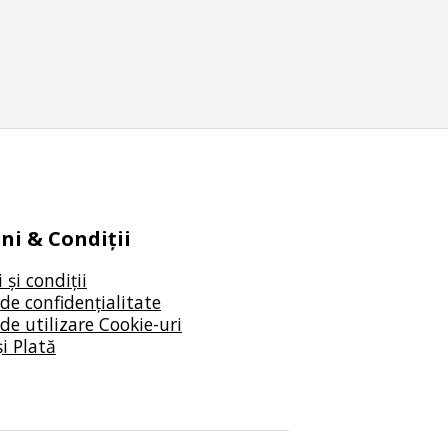
i & Condiții
și condiții
 de confidențialitate
 de utilizare Cookie-uri
și Plată