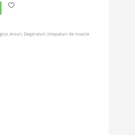
gice
Arsuri
Degeraturi
Intepaturi de insecte