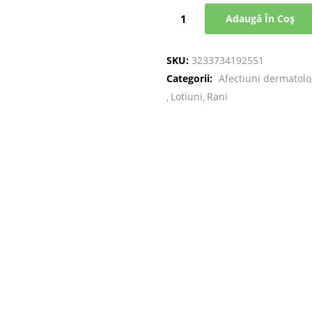
Adaugă În Coș
SKU:
3233734192551
Categorii:
Afectiuni dermatolo
Lotiuni
Rani