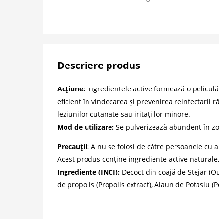
Descriere produs
Acțiune:
Ingredientele active formează o peliculă
eficient în vindecarea și prevenirea reinfectarii 
leziunilor cutanate sau iritațiilor minore.
Mod de utilizare:
Se pulverizează abundent în zon
Precauții:
A nu se folosi de către persoanele cu ale
Acest produs conține ingrediente active naturale,
Ingrediente (INCI):
Decoct din coajă de Stejar (Qu
de propolis (Propolis extract), Alaun de Potasiu (