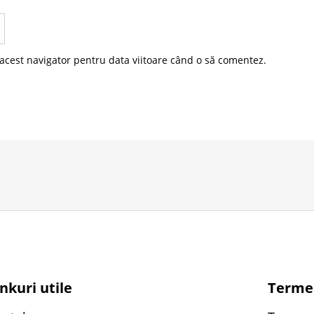
 acest navigator pentru data viitoare când o să comentez.
inkuri utile
Termen