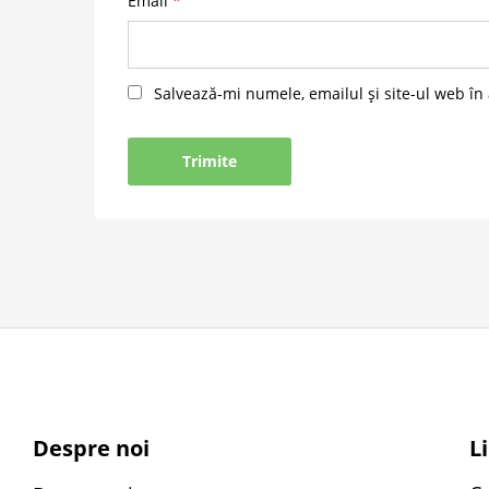
Email
*
Salvează-mi numele, emailul și site-ul web în
Despre noi
L